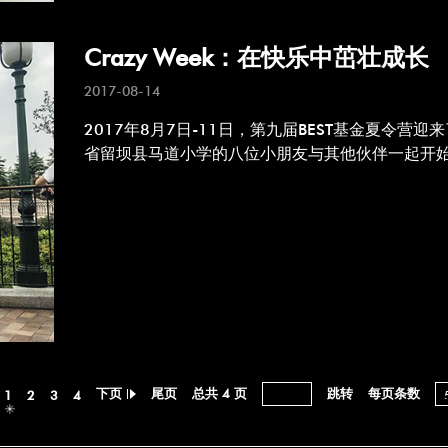
Crazy Week：在快乐中茁壮成长
2017-08-14
2017年8月7日-11日，第九届BEST基金夏令营迎
省留坝县马道小学的八位小朋友与其他伙伴一起开
下页
尾页
总共 4 页
每页条数
1
2
3
4