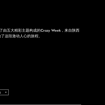
来了由五大精彩主题构成的Crazy Week，来自陕西
始了这段激动人心的旅程。