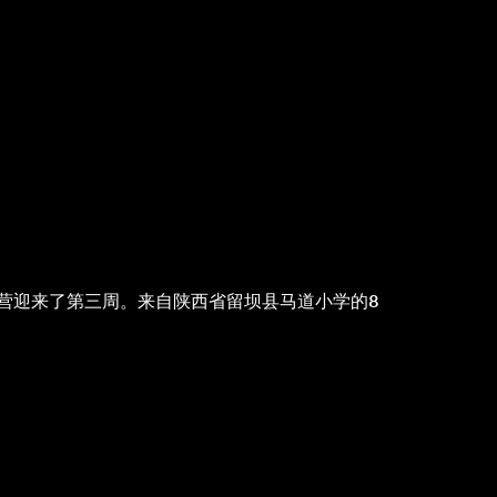
语夏令营迎来了第三周。来自陕西省留坝县马道小学的8