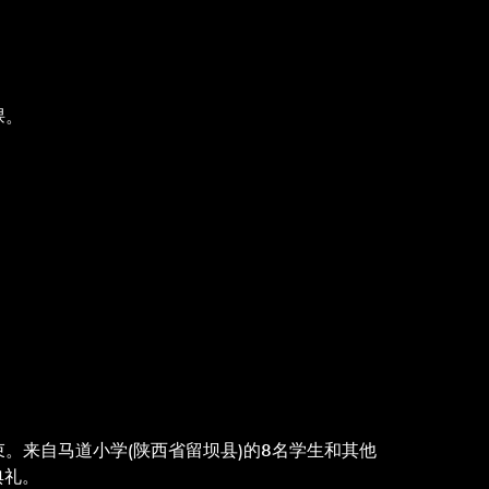
课。
营结束。来自马道小学(陕西省留坝县)的8名学生和其他
典礼。