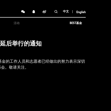
中文
English
活动
BEST基金
动延后举行的通知
T基金的工作人员和志愿者已经做出的努力表示深切
再会。敬请关注。