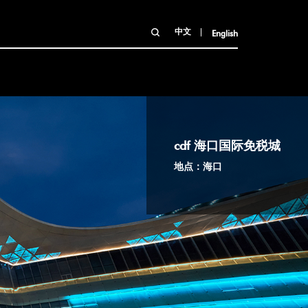
中文
English
cdf 海口国际免税城
地点：海口