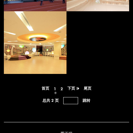
首页
下页
尾页
1
2
总共 2 页
爱丁堡