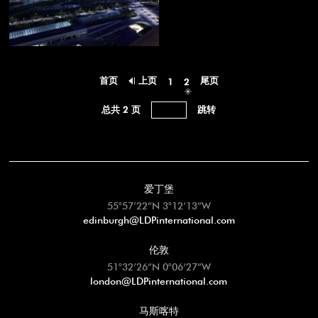
首页
上页
尾页
1
2
总共 2 页
爱丁堡
55°57’22”N 3°12’13”W
edinburgh@LDPinternational.com
伦敦
51°32’26”N 0°06’27”W
london@LDPinternational.com
马斯喀特