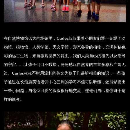
在自然博物馆偌大的场馆里，Carlos叔叔带着小朋友们逐一参观了动
物馆、植物馆、人类学馆、天文学馆，形态各异的植物，充满神秘色
彩的远古生物，来自微观世界的昆虫，我们人类自己的祖先以及浩瀚
的宇宙……让孩子们目不暇接，纷纷感叹自然界的丰富多彩和广阔无
边。Carlos叔叔不时用流利的英文为孩子们讲解相关的知识，一些孩
子通过在长颈鹿美语培训中心三周的学习不但可以听懂，还能够提出
一些小问题，与这位可爱的叔叔很好地交流，连他们自己都惊讶于这
样的蜕变。