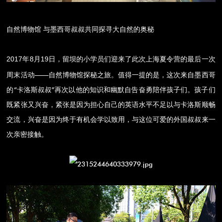
自然博物馆 与墨西哥叔叔共同探寻大自然的奥秘
2017年8月19日
，留坝的小学员们迎来了此次上海夏令营的最后一次
周末活动——自然博物馆探秘之旅。值得一提的是，这次来自墨西哥
的“卡洛斯叔叔”再次以他的知识和幽默自告奋勇陪伴孩子们。孩子们
既紧张又兴奋，紧张是因为担心自己的英语水平不足以与卡洛斯顺畅
交流，兴奋是因为终于有机会学以致用，与这位可爱的外国叔叔来一
次亲密接触。