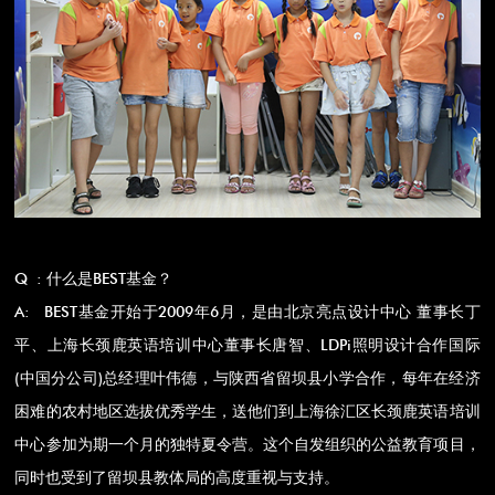
Q : 什么是BEST基金？
A: BEST基金开始于2009年6月，是由北京亮点设计中心 董事长丁
平、上海长颈鹿英语培训中心董事长唐智、LDPi照明设计合作国际
(中国分公司)总经理叶伟德，与陕西省留坝县小学合作，每年在经济
困难的农村地区选拔优秀学生，送他们到上海徐汇区长颈鹿英语培训
中心参加为期一个月的独特夏令营。这个自发组织的公益教育项目，
同时也受到了留坝县教体局的高度重视与支持。