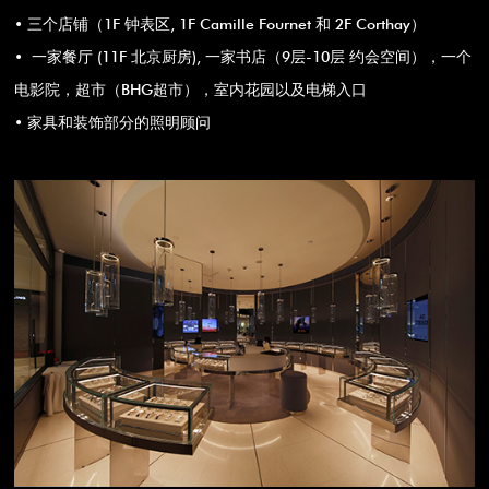
• 三个店铺（1F 钟表区, 1F Camille Fournet 和 2F Corthay）
• 一家餐厅 (11F 北京厨房), 一家书店（9层-10层 约会空间），一个
电影院，超市（BHG超市），室内花园以及电梯入口
• 家具和装饰部分的照明顾问