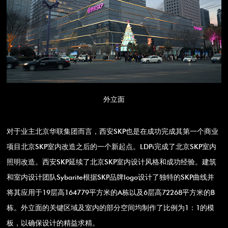
外立面
对于业主北京华联集团而言，西安SKP也是在成功完成其第一个商业
项目北京SKP室内改造之后的一个新起点。LDPi完成了北京SKP室内
照明改造。西安SKP延续了北京SKP室内设计风格和成功经验。建筑
和室内设计团队Sybarite根据SKP品牌logo设计了独特的SKP曲线并
将其应用于19层高164779平方米的A栋以及6层高72268平方米的B
栋。外立面的关键区域及室内的部分空间均制作了比例为1：1的模
板，以确保设计的精益求精。