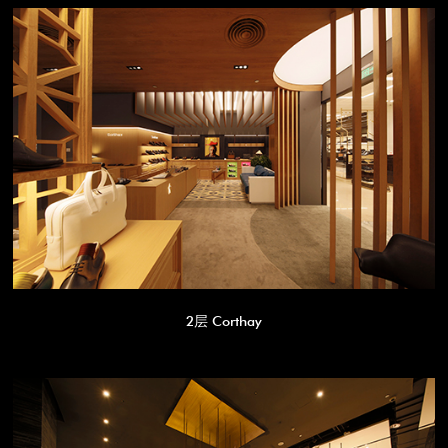
2层 Corthay