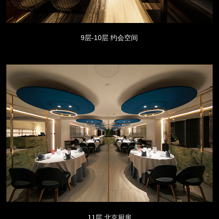
9层-10层 约会空间
11层 北京厨房