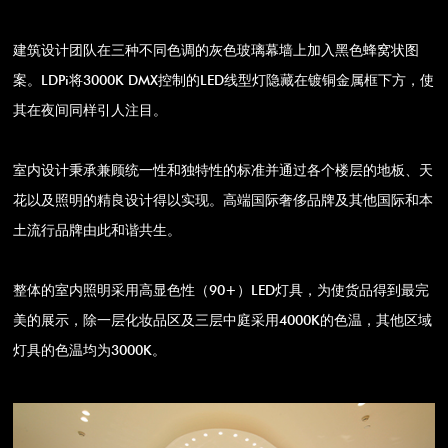
建筑设计团队在三种不同色调的灰色玻璃幕墙上加入黑色蜂窝状图
案。LDPi将3000K DMX控制的LED线型灯隐藏在镀铜金属框下方，使
其在夜间同样引人注目。
室内设计秉承兼顾统一性和独特性的标准并通过各个楼层的地板、天
花以及照明的精良设计得以实现。高端国际奢侈品牌及其他国际和本
土流行品牌由此和谐共生。
整体的室内照明采用高显色性（90+）LED灯具，为使货品得到最完
美的展示，除一层化妆品区及三层中庭采用4000K的色温，其他区域
灯具的色温均为3000K。