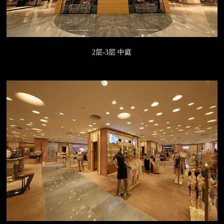
2层-3层 中庭