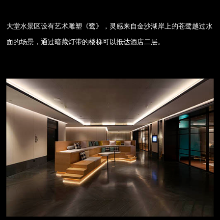
大堂水景区设有艺术雕塑《鹭》，灵感来自金沙湖岸上的苍鹭越过水
面的场景，通过暗藏灯带的楼梯可以抵达酒店二层。