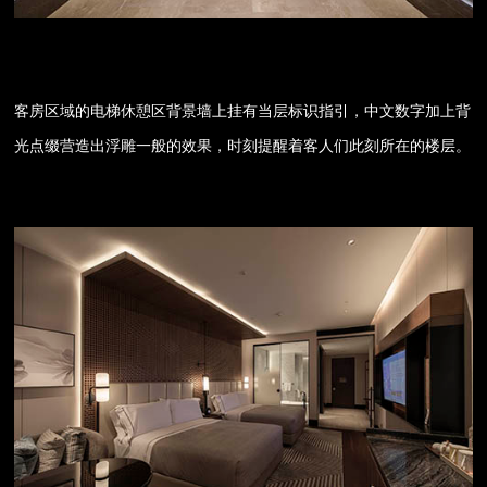
客房区域的电梯休憩区背景墙上挂有当层标识指引，中文数字加上背
光点缀营造出浮雕一般的效果，时刻提醒着客人们此刻所在的楼层。