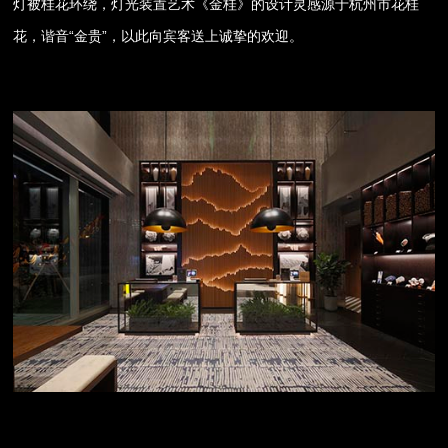
灯被桂花环绕，灯光装置艺术《金桂》的设计灵感源于杭州市花桂
花，谐音“金贵”，以此向宾客送上诚挚的欢迎。