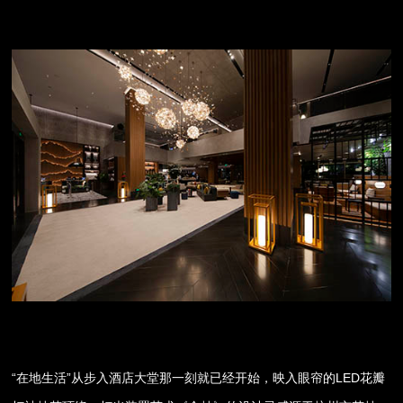
“在地生活”从步入酒店大堂那一刻就已经开始，映入眼帘的LED花瓣