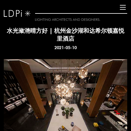
水光潋滟晴方好 | 杭州金沙湖和达希尔顿嘉悦
里酒店
2021-05-10