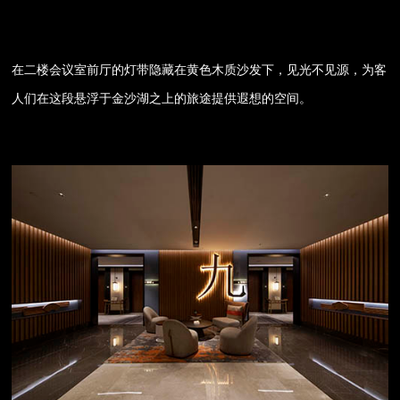
在二楼会议室前厅的灯带隐藏在黄色木质沙发下，见光不见源，为客
人们在这段悬浮于金沙湖之上的旅途提供遐想的空间。