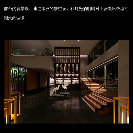
前台的背景墙，通过木纹的镂空设计和灯光的明暗对比营造出钱塘江
潮水的波澜。