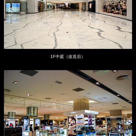
1F中庭（改造后）