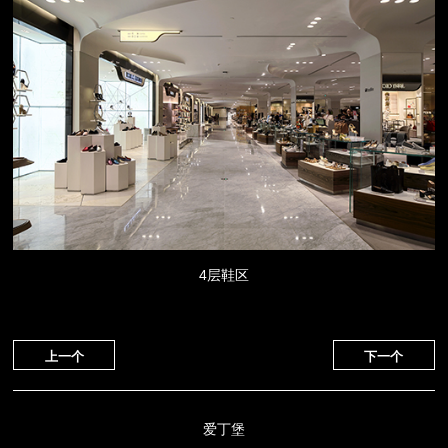
4层鞋区
上一个
下一个
爱丁堡