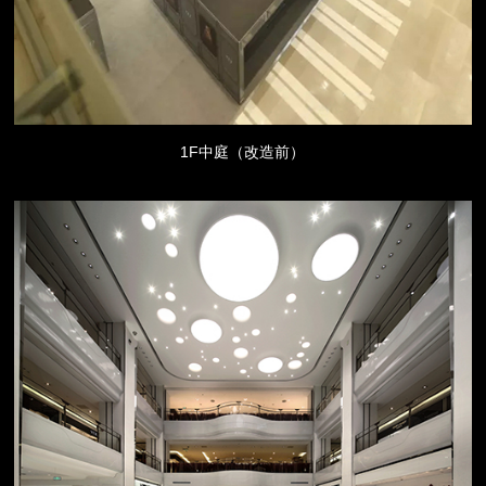
1F中庭（改造前）