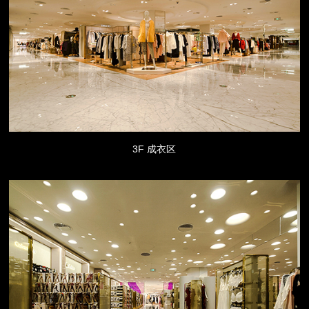
3F 成衣区