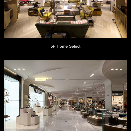
5F Home Select