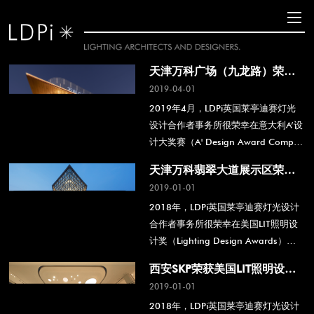
天津万科广场（九龙路）荣获
意大利A’设计大奖赛银奖
2019-04-01
2019年4月，LDPi英国莱亭迪赛灯光
设计合作者事务所很荣幸在意大利A’设
计大奖赛（A' Design Award Competi
tion）中，凭借天津万科广场（九龙
天津万科翡翠大道展示区荣获
路）项目获得照明产品及照明项目设计
美国LIT照明设计优秀奖
2019-01-01
银奖。
2018年，LDPi英国莱亭迪赛灯光设计
合作者事务所很荣幸在美国LIT照明设
计奖（Lighting Design Awards）
中，凭借天津万科翡翠大道展示区项目
西安SKP荣获美国LIT照明设计
获得优秀奖。
优秀奖
2019-01-01
2018年，LDPi英国莱亭迪赛灯光设计