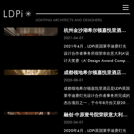
杭州金沙湖希尔顿嘉悦里酒店
荣获意大利A’设计大奖赛银奖
2021-04-01
2021年4月，LDPi英国莱亭迪赛灯光
设计合作者事务所很荣幸在意大利A’设
计大奖赛（A' Design Award Competi
tion）中，凭借杭州金沙湖和达希尔顿
成都领地希尔顿嘉悦里酒店荣
嘉悦里酒店项目获得照明产品及照明项
获IES照明优胜奖
2020-08-01
目设计银奖。
成都领地希尔顿嘉悦里酒店是LDPi英国
莱亭迪赛灯光设计合作者事务所完成的
杰出项目之一，于今年8月份又获202
0年 IES照明奖（北美照明工程协会）
融创·中原壹号院荣获意大利
优胜奖（Award of Merit）。
A’设计大奖赛银奖
2020-04-01
2020年4月，LDPi英国莱亭迪赛灯光