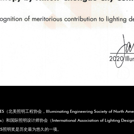
IES（北美照明工程协会，Illuminating Engineering Society of No
ds）和国际照明设计师协会（International Association of Lighting
ES照明奖是历史最为悠久的一项。