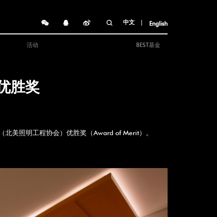
中文
English
活动
BEST基金
优胜奖
照明工程协会）优胜奖（Award of Merit）。