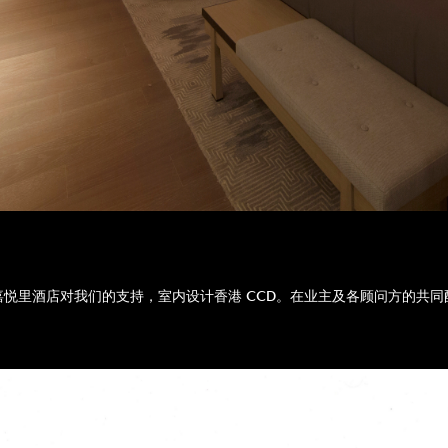
顿嘉悦里酒店对我们的支持，室内设计香港 CCD。在业主及各顾问方的共