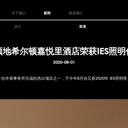
关于我们
新闻
联系我们
设计
奖项
领地希尔顿嘉悦里酒店荣获IES照明
2020-08-01
者事务所完成的杰出项目之一，于今年8月份又获2020年 IES照明奖（北美