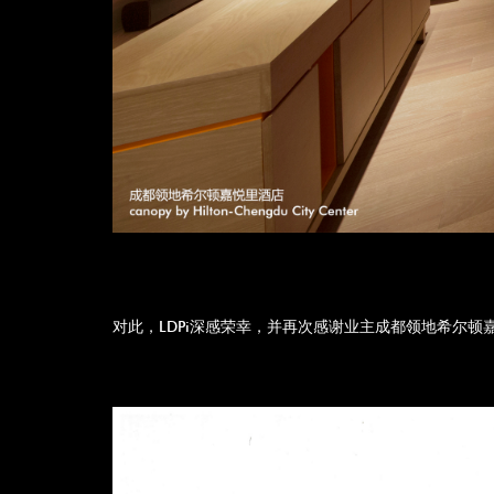
对此，LDPi深感荣幸，并再次感谢业主成都领地希尔