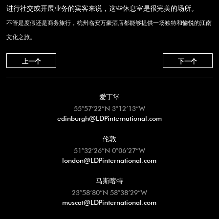
进行社交或开展业务的宾客来说，这些休息室是很完美的场所。
不管是度假还是商务旅行，杭州临安万豪酒店都能够提供一场独特和愉悦的江南
文化之旅。
上一个
下一个
爱丁堡
55°57’22”N 3°12’13”W
edinburgh@LDPinternational.com
伦敦
51°32’26”N 0°06’27”W
london@LDPinternational.com
马斯喀特
23°58’80”N 58°38’29”W
muscat@LDPinternational.com