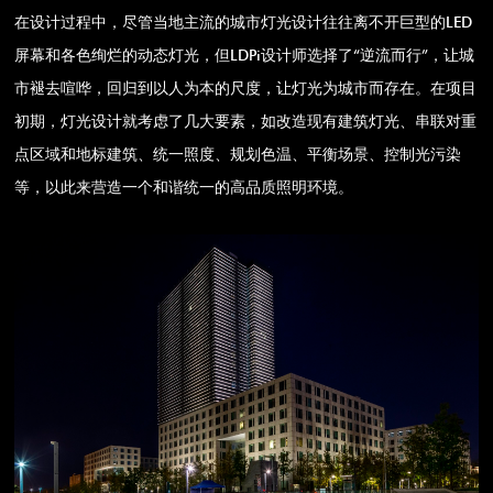
在设计过程中，尽管当地主流的城市灯光设计往往离不开巨型的LED
屏幕和各色绚烂的动态灯光，但LDPi设计师选择了“逆流而行”，让城
市褪去喧哗，回归到以人为本的尺度，让灯光为城市而存在。在项目
初期，灯光设计就考虑了几大要素，如改造现有建筑灯光、串联对重
点区域和地标建筑、统一照度、规划色温、平衡场景、控制光污染
等，以此来营造一个和谐统一的高品质照明环境。