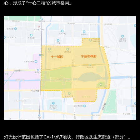
心，形成了“一心二核”的城市格局。
灯光设计范围包括了CA-1\6\7地块、行政区及生态廊道（部分）。