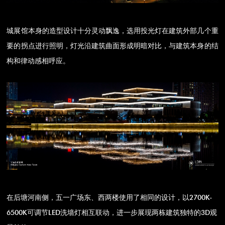
城展馆本身的造型设计十分灵动飘逸，选用投光灯在建筑外部几个重
要的拐点进行照明，灯光沿建筑曲面形成明暗对比，与建筑本身的结
构和律动感相呼应。
在后塘河南侧，五一广场东、西两楼使用了相同的设计，以2700K-
6500K可调节LED洗墙灯相互联动，进一步展现两栋建筑独特的3D观