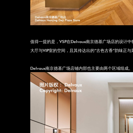
值得一提的是，VSP在Delvaux南京德基广场店的
大厅与VIP室的空间，且其传达出的“古色古香”韵味正
Delvaux南京德基广场店铺内部也主要由两个区域组