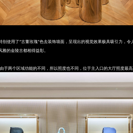
设计中特别使用了“古董玫瑰”色去装饰墙面，呈现出的视觉效果极具吸引力
与风雅的金陵古都相得益彰。
成。由于两个区域功能的不同，所以照度也不同，位于主入口的大厅照度最高