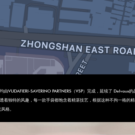
UDAFIERI-SAVERINO PARTNERS（VSP）完成，延续了 De
品均透着独特的风趣，每一款手袋都饱含着精湛技艺，根据这种不拘一格的精
光风格。