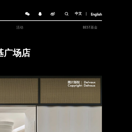
中文
English
活动
BEST基金
德基广场店