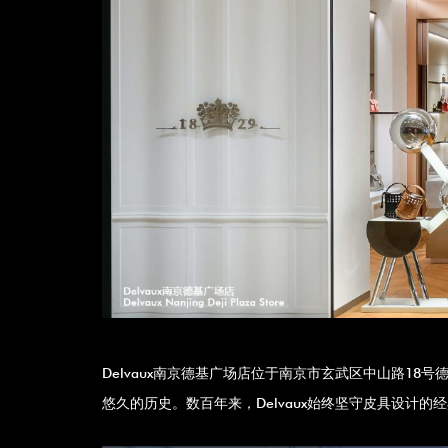
Delvaux南京德基广场店位于南京市玄武区中山路18号德基广
悠久的历史。数百年来，Delvaux始终坚守皮具设计的