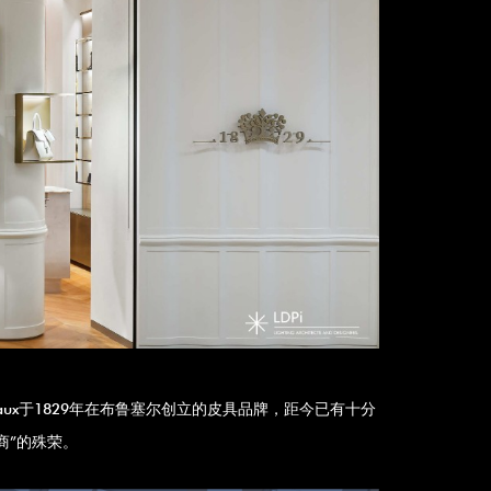
elvaux于1829年在布鲁塞尔创立的皮具品牌，距今已有十分
商”的殊荣。