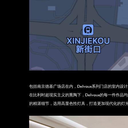
包括南京德基广场店在内，Delvaux系列门店的室内设计均由V
在比利时超现实主义的熏陶下，Delvaux的每一件作
的精湛细节，选用高显色性灯具，打造更加现代化的灯