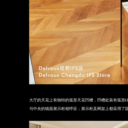
大厅的天花上有独特的弧形天花凹槽，凹槽处装有弧形L
与中央的镜面展示柜相呼应；展示柜及网架上都采用了隐藏