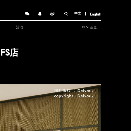
中文
English
活动
BEST基金
FS店