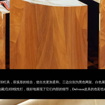
ED灯具，双弧形的组合，使出光更加柔和。三边分别为黑色网架、白色
式LED线性灯，很好地展现了它们内部的细节，Delvaux皮具的色彩