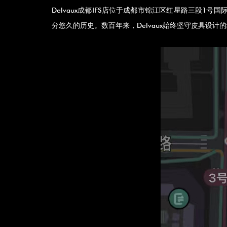
Delvaux成都IFS店位于成都市锦江区红星路三段1号国际金
分悠久的历史。数百年来，Delvaux始终坚守皮具设计