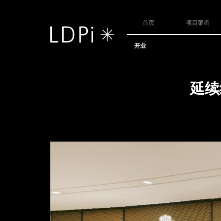
首页
项目案例
开业
延续