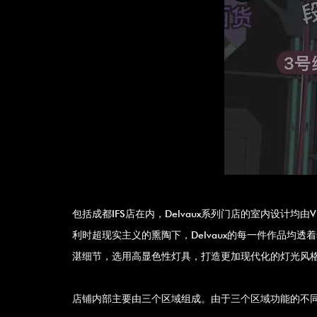
包括成都IFS店在内，Delvaux系列门店的室内设计均由VU
利时超现实主义的熏陶下，Delvaux的每一件作品均
湛细节，选用高显色性灯具，打造更加现代化的灯光风
店铺内部主要由三个区域组成。由于三个区域功能的不同