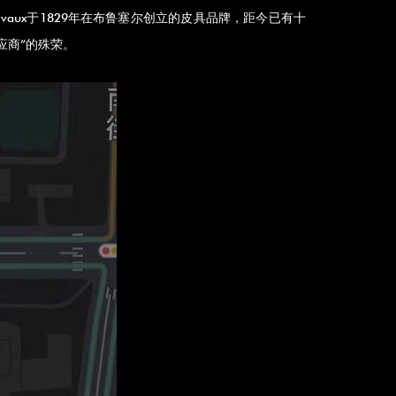
 Delvaux于1829年在布鲁塞尔创立的皮具品牌，距今已有十
应商”的殊荣。