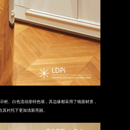
展示柜、白色流动形特色墙，其边缘都采用了镜面材质，
也在其衬托下更加清新亮丽。