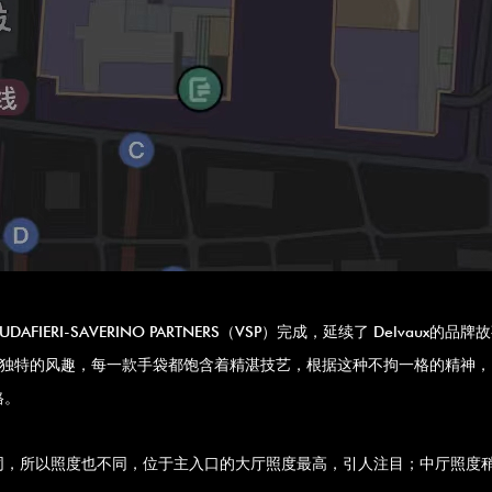
DAFIERI-SAVERINO PARTNERS（VSP）完成，延续了 Delv
透着独特的风趣，每一款手袋都饱含着精湛技艺，根据这种不拘一格的精神，
格。
，所以照度也不同，位于主入口的大厅照度最高，引人注目；中厅照度稍