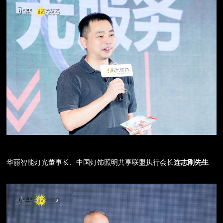
华丽智能灯光董事长、中国灯饰照明共享联盟执行会长
连志刚先生