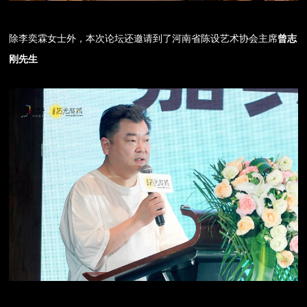
除李奕霖女士外，本次论坛还邀请到了河南省陈设艺术协会主席
曾志
刚先生