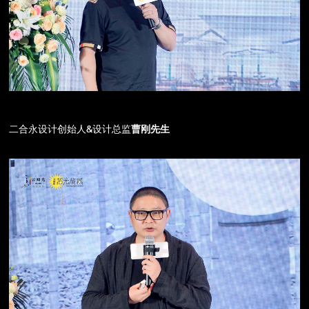
二合永设计创始人&设计总监
曹刚先生