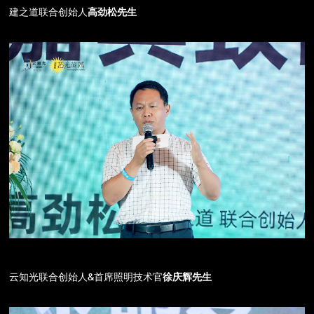
建之道联合创始人
高劲松先生
云知光联合创始人&首席照明技术官
徐庆辉先生