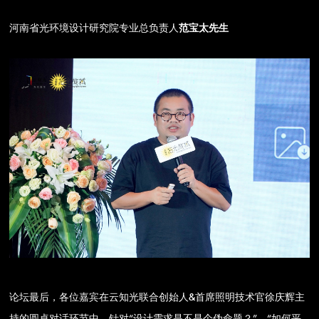
河南省光环境设计研究院专业总负责人
范宝太先生
论坛最后，各位嘉宾在云知光联合创始人&首席照明技术官徐庆辉主
持的圆桌对话环节中，针对“设计需求是不是个伪命题？”、“如何平