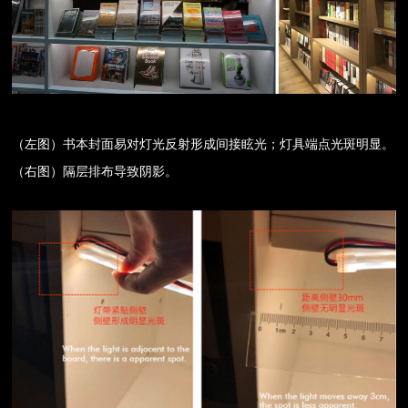
（左图）书本封面易对灯光反射形成间接眩光；灯具端点光斑明显。
（右图）隔层排布导致阴影。