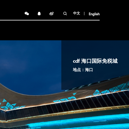
中文
English
cdf 海口国际免税城
地点：海口